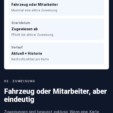
Fahrzeug oder Mitarbeiter
Maximal eine aktive Zuweisung
Startdatum
Zugewiesen ab
Pflicht bei aktiver Zuweisung
Verlauf
Aktuell + Historie
Nachvollziehbar pro Karte
02 . ZUWEISUNG
Fahrzeug oder Mitarbeiter, aber
eindeutig
Zuweisungen sind bewusst exklusiv. Wenn eine Karte