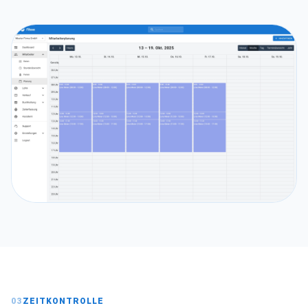
03
ZEITKONTROLLE