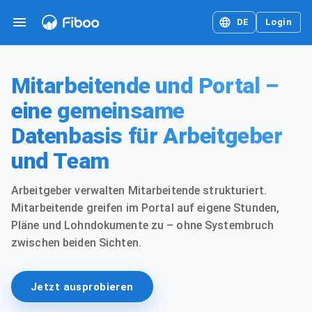
DE
Login
Mitarbeitende und Portal –
eine gemeinsame
Datenbasis für Arbeitgeber
und Team
Arbeitgeber verwalten Mitarbeitende strukturiert.
Mitarbeitende greifen im Portal auf eigene Stunden,
Pläne und Lohndokumente zu – ohne Systembruch
zwischen beiden Sichten.
Jetzt ausprobieren