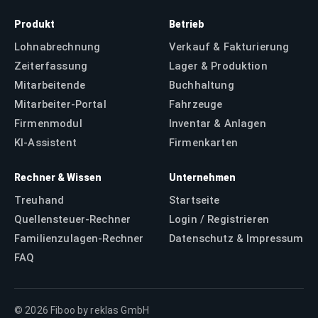
Produkt
Betrieb
Lohnabrechnung
Verkauf & Fakturierung
Zeiterfassung
Lager & Produktion
Mitarbeitende
Buchhaltung
Mitarbeiter-Portal
Fahrzeuge
Firmenmodul
Inventar & Anlagen
KI-Assistent
Firmenkarten
Rechner & Wissen
Unternehmen
Treuhand
Startseite
Quellensteuer-Rechner
Login / Registrieren
Familienzulagen-Rechner
Datenschutz & Impressum
FAQ
©
2026
Fiboo by reklas GmbH