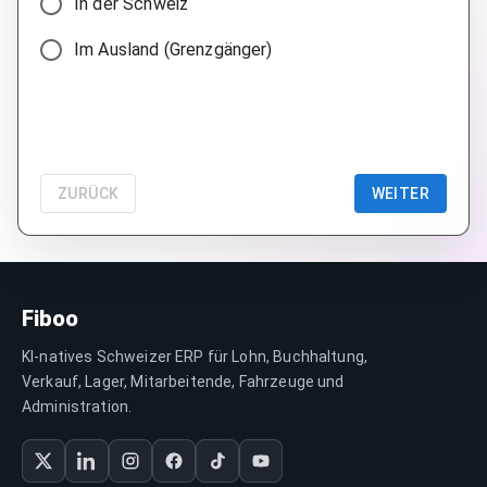
In der Schweiz
Im Ausland (Grenzgänger)
ZURÜCK
WEITER
Fiboo
KI-natives Schweizer ERP für Lohn, Buchhaltung,
Verkauf, Lager, Mitarbeitende, Fahrzeuge und
Administration.