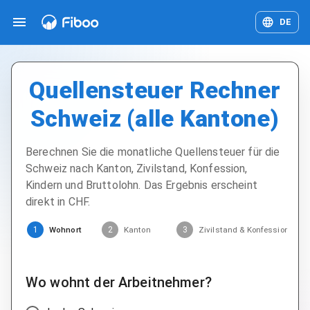
DE
Quellensteuer Rechner
Schweiz (alle Kantone)
Berechnen Sie die monatliche Quellensteuer für die
Schweiz nach Kanton, Zivilstand, Konfession,
Kindern und Bruttolohn. Das Ergebnis erscheint
direkt in CHF.
Wohnort
Kanton
Zivilstand & Konfession
1
2
3
4
Wo wohnt der Arbeitnehmer?