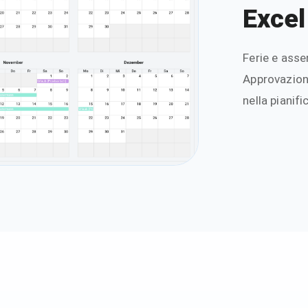
Excel
Ferie e ass
Approvazioni
nella pianifi