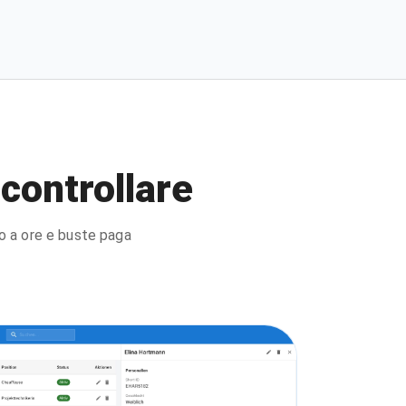
 controllare
no a ore e buste paga