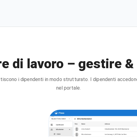
e di lavoro – gestire &
estiscono i dipendenti in modo strutturato. I dipendenti accedo
nel portale.