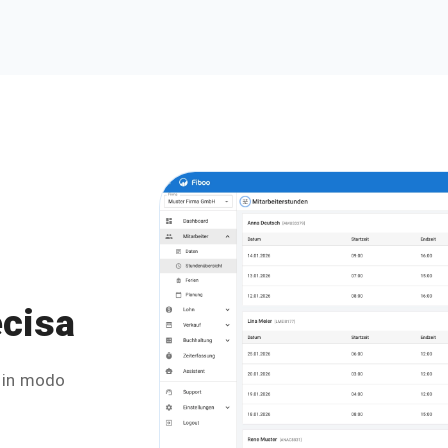
ecisa
s in modo