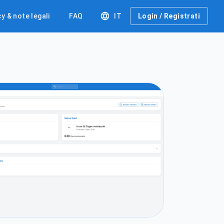
y & note legali
FAQ
IT
Login / Registrati