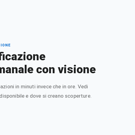
ZIONE
ficazione
manale con visione
zioni in minuti invece che in ore. Vedi
 disponibile e dove si creano scoperture.