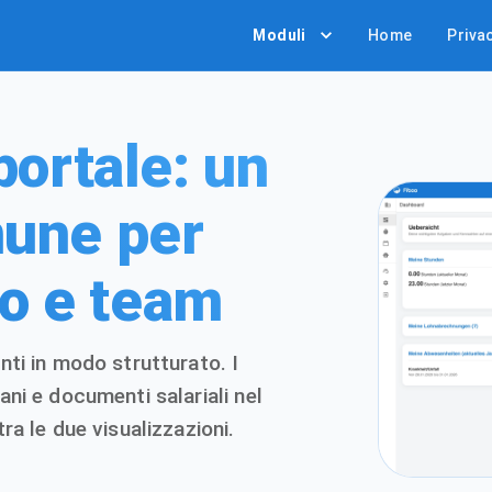
Moduli
Home
Privac
portale: un
une per
ro e team
nti in modo strutturato. I
ani e documenti salariali nel
tra le due visualizzazioni.