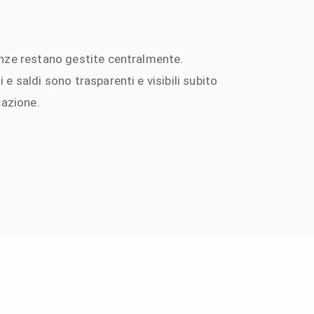
enze restano gestite centralmente.
 e saldi sono trasparenti e visibili subito
cazione.