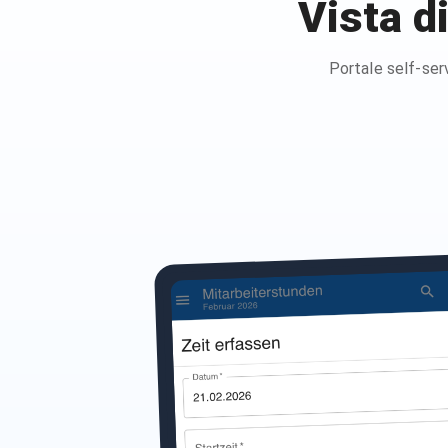
Vista d
Portale self-serv