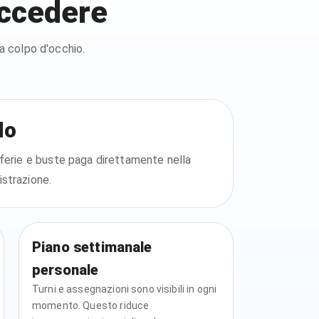
accedere
 a colpo d'occhio.
lo
 ferie e buste paga direttamente nella
istrazione.
Piano settimanale
personale
Turni e assegnazioni sono visibili in ogni
momento. Questo riduce