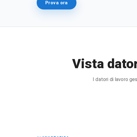
Prova ora
Vista dator
I datori di lavoro g