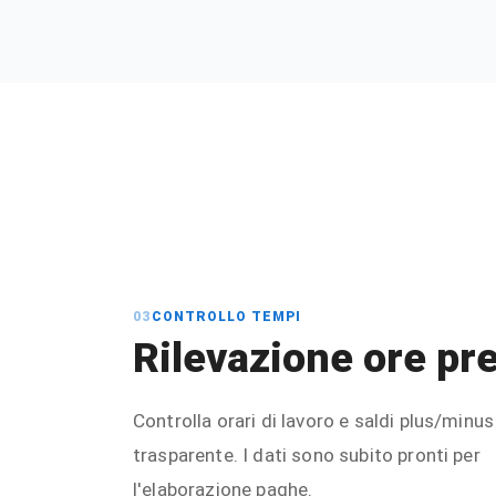
03
CONTROLLO TEMPI
Rilevazione ore pr
Controlla orari di lavoro e saldi plus/minu
trasparente. I dati sono subito pronti per
l'elaborazione paghe.