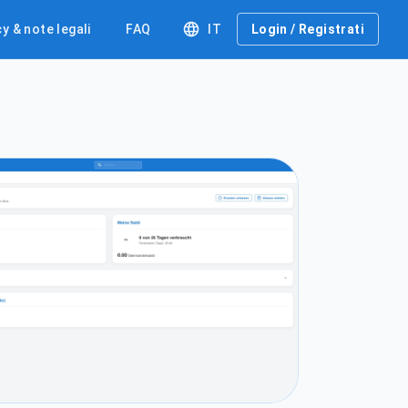
y & note legali
FAQ
IT
Login / Registrati