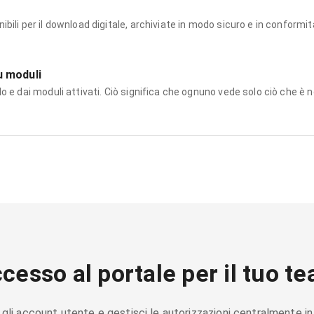
ili per il download digitale, archiviate in modo sicuro e in conformità 
su moduli
o e dai moduli attivati. Ciò significa che ognuno vede solo ciò che è n
cesso al portale per il tuo t
 gli account utente e gestisci le autorizzazioni centralmente in