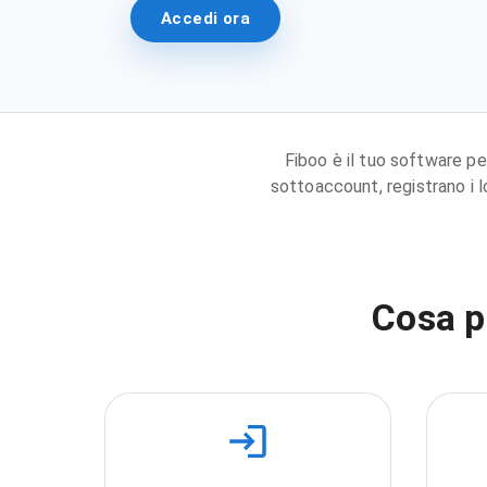
Accedi ora
Fiboo è il tuo software pe
sottoaccount, registrano i l
Cosa p