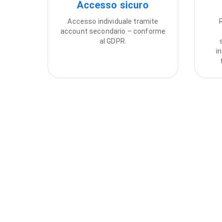
Accesso sicuro
Accesso individuale tramite
R
account secondario – conforme
al GDPR.
i