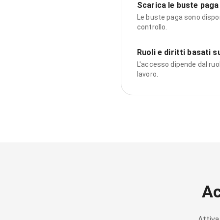
Scarica le buste paga
Le buste paga sono disponib
controllo.
Ruoli e diritti basati 
L'accesso dipende dal ruol
lavoro.
Ac
Attiva