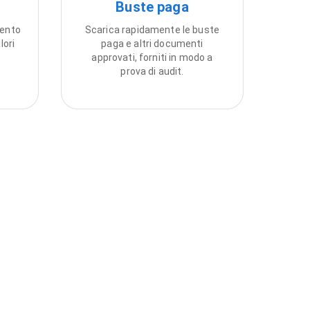
Buste paga
mento
Scarica rapidamente le buste
lori
paga e altri documenti
approvati, forniti in modo a
prova di audit.