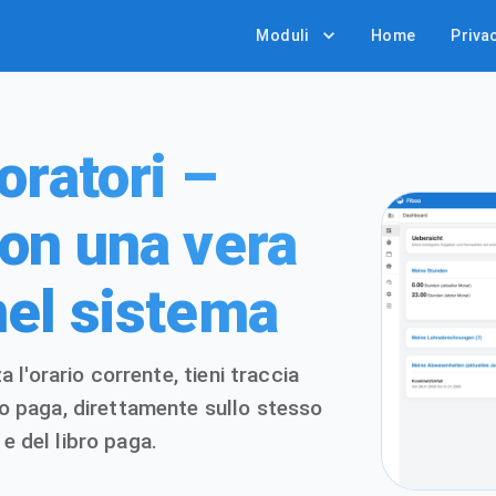
Moduli
Home
Privac
oratori –
con una vera
nel sistema
za l'orario corrente, tieni traccia
bro paga, direttamente sullo stesso
e del libro paga.