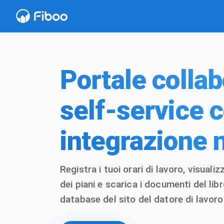
Portale collab
self-service 
integrazione 
Registra i tuoi orari di lavoro, visualiz
dei piani e scarica i documenti del li
database del sito del datore di lavoro 