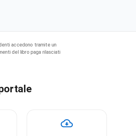
endenti accedono tramite un
nti del libro paga rilasciati
portale