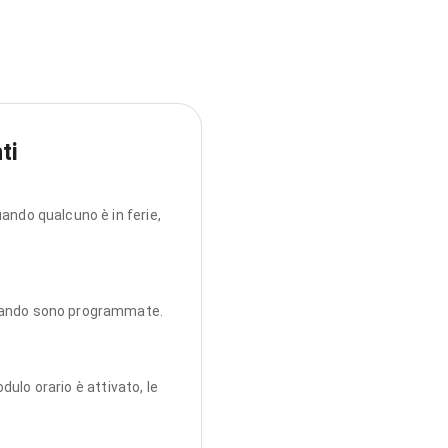
ti
ando qualcuno è in ferie,
quando sono programmate.
dulo orario è attivato, le