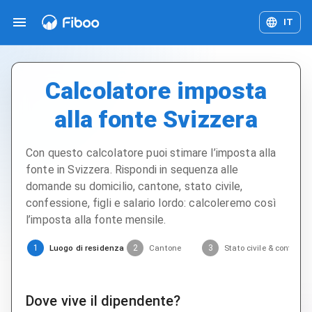
IT
Calcolatore imposta
alla fonte Svizzera
Con questo calcolatore puoi stimare l’imposta alla
fonte in Svizzera. Rispondi in sequenza alle
domande su domicilio, cantone, stato civile,
confessione, figli e salario lordo: calcoleremo così
l’imposta alla fonte mensile.
Luogo di residenza
Cantone
Stato civile & confessi
1
2
3
Dove vive il dipendente?