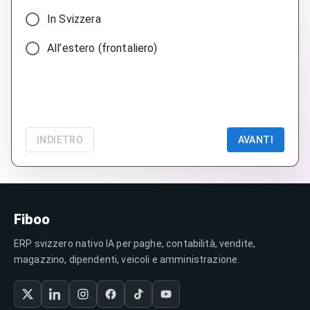
In Svizzera
All’estero (frontaliero)
INDIETRO
AVANTI
Fiboo
ERP svizzero nativo IA per paghe, contabilità, vendite,
magazzino, dipendenti, veicoli e amministrazione.