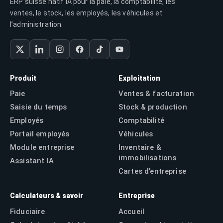
ERP suisse natif IA pour la paie, la comptabilité, les
ventes, le stock, les employés, les véhicules et
l’administration.
Produit
Exploitation
Paie
Ventes & facturation
Saisie du temps
Stock & production
Employés
Comptabilité
Portail employés
Véhicules
Module entreprise
Inventaire &
immobilisations
Assistant IA
Cartes d’entreprise
Calculateurs & savoir
Entreprise
Fiduciaire
Accueil