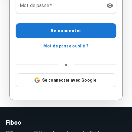
Mot de passe
*
Se connecter
Mot de passe oublié ?
OU
Se connecter avec Google
Fiboo