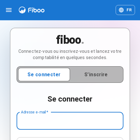
FR
fiboo
.
Connectez-vous ou inscrivez-vous et lancez votre
comptabilité en quelques secondes.
Se connecter
S’inscrire
Se connecter
Adresse e-mail
*