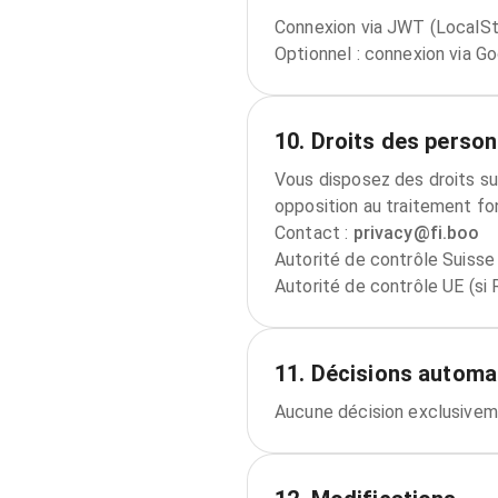
Connexion via JWT (LocalStor
Optionnel : connexion via 
10. Droits des perso
Vous disposez des droits sui
opposition au traitement fon
Contact :
privacy@fi.boo
Autorité de contrôle Suisse
Autorité de contrôle UE (si
11. Décisions automa
Aucune décision exclusiveme