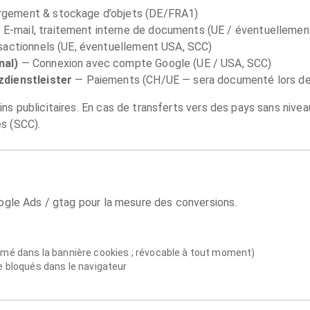
gement & stockage d’objets (DE/FRA1)
—
E‑mail, traitement interne de documents (UE / éventuelleme
nsactionnels (UE, éventuellement USA, SCC)
nal)
—
Connexion avec compte Google (UE / USA, SCC)
zdienstleister
—
Paiements (CH/UE — sera documenté lors de l
ns publicitaires. En cas de transferts vers des pays sans nivea
s (SCC).
oogle Ads / gtag pour la mesure des conversions.
mé dans la bannière cookies ; révocable à tout moment)
e bloqués dans le navigateur