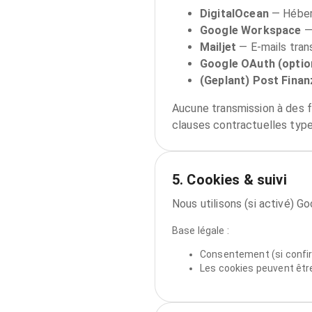
DigitalOcean
—
Héber
Google Workspace
Mailjet
—
E‑mails tra
Google OAuth (optio
(Geplant) Post Finan
Aucune transmission à des fi
clauses contractuelles type
5. Cookies & suivi
Nous utilisons (si activé) G
Base légale :
Consentement (si confir
Les cookies peuvent êtr