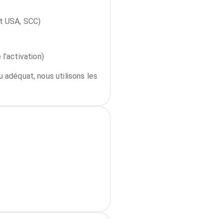
nt USA, SCC)
’activation)
u adéquat, nous utilisons les