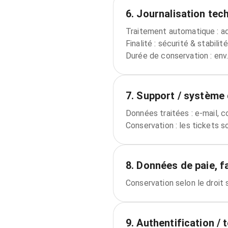
6. Journalisation tec
Traitement automatique : adr
Finalité : sécurité & stabilité
Durée de conservation : env.
7. Support / système 
Données traitées : e‑mail, 
Conservation : les tickets 
8. Données de paie, f
Conservation selon le droit 
9. Authentification /