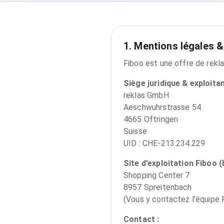
1. Mentions légales 
Fiboo est une offre de rekl
Siège juridique & exploitan
reklas GmbH
Aeschwuhrstrasse 54
4665 Oftringen
Suisse
UID : CHE-213.234.229
Site d’exploitation Fiboo (
Shopping Center 7
8957 Spreitenbach
(Vous y contactez l’équipe 
Contact :