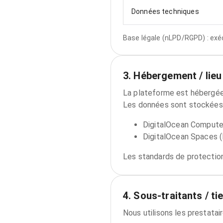
Données techniques
Base légale (nLPD/RGPD) : exéc
3. Hébergement / lieu
La plateforme est hébergée
Les données sont stockées 
DigitalOcean Compute
DigitalOcean Spaces (
Les standards de protectio
4. Sous‑traitants / ti
Nous utilisons les prestatair