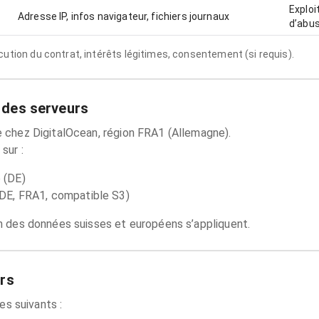
Exploi
Adresse IP, infos navigateur, fichiers journaux
d’abu
ution du contrat, intérêts légitimes, consentement (si requis).
 des serveurs
 chez DigitalOcean, région FRA1 (Allemagne).
sur :
 (DE)
DE, FRA1, compatible S3)
n des données suisses et européens s’appliquent.
ers
es suivants :