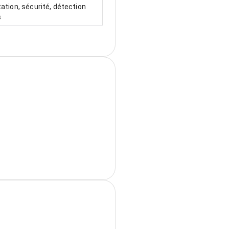
tation, sécurité, détection
s