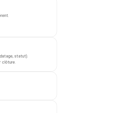
rent.
datage, statut).
 clôture.