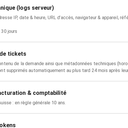
hnique (logs serveur)
esse IP, date & heure, URL d’accès, navigateur & appareil, réfé
 30 jours
de tickets
contenu de la demande ainsi que métadonnées techniques (horo
sont supprimés automatiquement au plus tard 24 mois après leur
acturation & comptabilité
suisse : en règle générale 10 ans.
 tokens