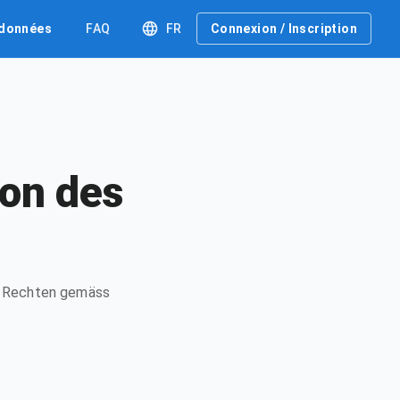
 données
FAQ
FR
Connexion / Inscription
ion des
en Rechten gemäss