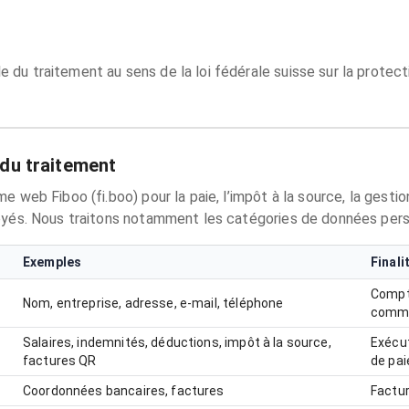
du traitement au sens de la loi fédérale suisse sur la protec
 du traitement
me web Fiboo (fi.boo) pour la paie, l’impôt à la source, la ges
oyés. Nous traitons notamment les catégories de données pers
Exemples
Finali
Compte
Nom, entreprise, adresse, e‑mail, téléphone
commu
Salaires, indemnités, déductions, impôt à la source,
Exécut
factures QR
de pai
Coordonnées bancaires, factures
Factu