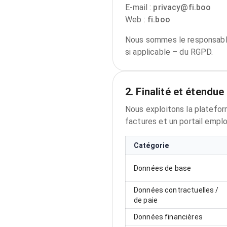
E-mail :
privacy@fi.boo
Web :
fi.boo
Nous sommes le responsable 
si applicable – du RGPD.
2. Finalité et étendue
Nous exploitons la platefor
factures et un portail empl
Catégorie
Données de base
Données contractuelles /
de paie
Données financières