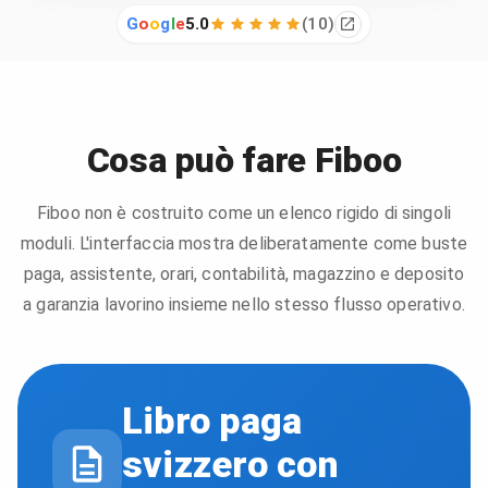
G
o
o
g
l
e
5.0
(
10
)
Cosa può fare Fiboo
Fiboo non è costruito come un elenco rigido di singoli
moduli. L'interfaccia mostra deliberatamente come buste
paga, assistente, orari, contabilità, magazzino e deposito
a garanzia lavorino insieme nello stesso flusso operativo.
Libro paga
svizzero con