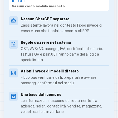
0.– CHF
Nessun costo modulo nascosto
Nessun ChatGPT separato
L’assistente lavora nel contesto Fiboo invece di
essere una chat isolata accanto all’ERP.
Regole svizzere nel sistema
QST, AVS/AD, assegni, IVA, certificato di salario,
fattura QR e pain.001 fanno parte della logica
specialistica.
Azioni invece di modelli di testo
Fiboo può verificare dati, prepararli e avviare
passaggi confermati nei moduli.
Una base dati comune
Le informazioni fluiscono correttamente tra
azienda, salari, contabilità, vendite, magazzino,
veicoli, carte e inventario.