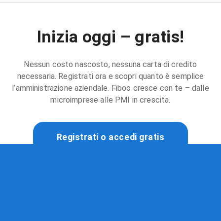
Inizia oggi – gratis!
Nessun costo nascosto, nessuna carta di credito
necessaria. Registrati ora e scopri quanto è semplice
l’amministrazione aziendale. Fiboo cresce con te – dalle
microimprese alle PMI in crescita.
Registrati o accedi gratis
Fiboo
ERP svizzero nativo IA per paghe, contabilità, vendite,