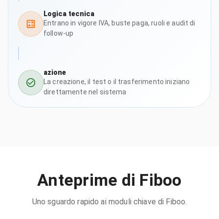
Logica tecnica
Entrano in vigore IVA, buste paga, ruoli e audit di
follow-up
azione
La creazione, il test o il trasferimento iniziano
direttamente nel sistema
Anteprime di Fiboo
Uno sguardo rapido ai moduli chiave di Fiboo.