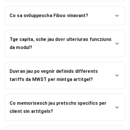
Co sa sviluppescha Fiboo vinavant?
Tge capita, sche jau dovr ulteriuras funcziuns
da modul?
Duvran jau po vegnir definids differents
tariffs da MWST per mintga artitgel?
Co memorisesch jau pretschs specifics per
client sin artitgels?