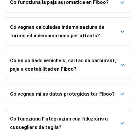
Co funcziuna la paja automatica en Fiboo?
Co vegnan calculadas indemnisaziuns da
turnus ed indemnisaziuns per uffants?
Co èn colliads vehichels, cartas da carburant,
paja e contabilitad en Fiboo?
Co vegnan mi'as datas protegidas tar Fiboo?
Co funcziuna l'integraziun cun fiduziaris u
cussegliers da taglia?