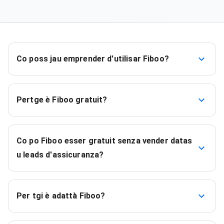
Co poss jau emprender d'utilisar Fiboo?
Pertge è Fiboo gratuit?
Co po Fiboo esser gratuit senza vender datas
u leads d'assicuranza?
Per tgi è adattà Fiboo?