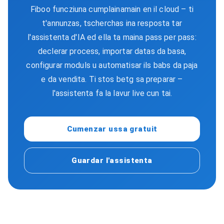
Fiboo funcziuna cumplainamain en il cloud – ti
t'annunzas, tscherchas ina resposta tar
l'assistenta d'IA ed ella ta maina pass per pass:
declerar process, importar datas da basa,
configurar moduls u automatisar ils babs da paja
e da vendita. Ti stos betg sa preparar –
l'assistenta fa la lavur live cun tai.
Cumenzar ussa gratuit
Guardar l'assistenta