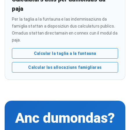
paja
Per la taglia a la funtauna e las indemnisaziuns da
famiglia stattan a disposiziun dus calculaturs publics.
Omadus stattan directamain en connex cun il modul da
paja.
Calcular la taglia a la funtauna
Calcular las allocaziuns famigliaras
Anc dumondas?