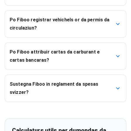
Po Fiboo registrar vehichels or da permis da
circulaziun?
Po Fiboo attribuir cartas da carburant e
cartas bancaras?
Sustegna Fiboo in reglament da spesas
svizzer?
Calculaturs utils per dumondas da