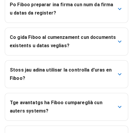
Po Fiboo preparar ina firma cun num da firma
u datas da register?
Co gida Fiboo al cumenzament cun documents
existents u datas veglias?
Stoss jau adina utilisar la controlla d'uras en
Fiboo?
Tge avantatgs ha Fiboo cumpareglià cun
auters systems?