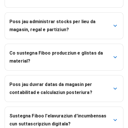
Poss jau administrar stocks per lieu da
magasin, regal e partiziun?
Co sustegna Fiboo producziun e glistas da
material?
Poss jau duvrar datas da magasin per
contabilitad e calculaziun posteriura?
Sustegna Fiboo l'elavuraziun d'incumbensas
cun suttascripziun digitala?