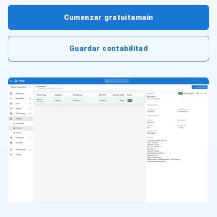
Cumenzar gratuitamain
Guardar contabilitad