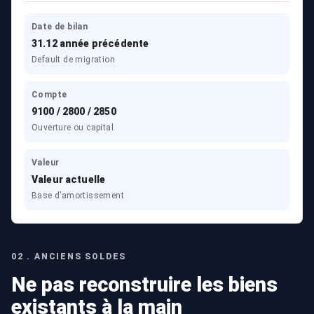
Date de bilan
31.12 année précédente
Default de migration
Compte
9100 / 2800 / 2850
Ouverture ou capital
Valeur
Valeur actuelle
Base d’amortissement
02 . ANCIENS SOLDES
Ne pas reconstruire les biens
existants à la main