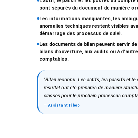
L'actif, le passif et les postes du compte 
sont séparés du document de manière or
Les informations manquantes, les ambigu
anomalies techniques restent visibles ava
démarrage des processus de suivi.
Les documents de bilan peuvent servir de
bilans d’ouverture, aux audits ou à d’autr
comptables.
"Bilan reconnu. Les actifs, les passifs et l
résultat ont été préparés de manière structu
classés pour le prochain processus compta
— Assistant Fiboo