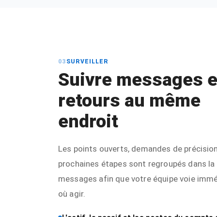
03
SURVEILLER
Suivre messages e
retours au même
endroit
Les points ouverts, demandes de précision
prochaines étapes sont regroupés dans la
messages afin que votre équipe voie imm
où agir.