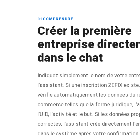
01
COMPRENDRE
Créer la première
entreprise direct
dans le chat
Indiquez simplement le nom de votre entre
l’assistant. Si une inscription ZEFIX existe
vérifie automatiquement les données du r
commerce telles que la forme juridique, l’
l’UID, l’activité et le but. Si les données p
correctes, l’assistant crée directement l’e
dans le système après votre confirmation