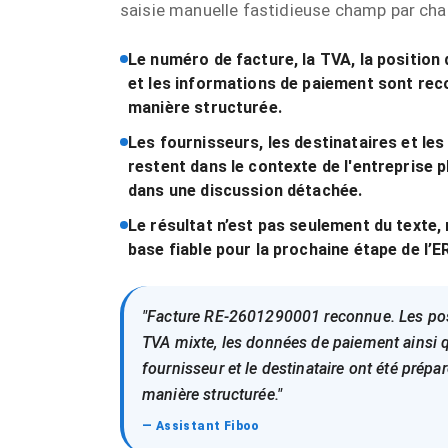
saisie manuelle fastidieuse champ par ch
Le numéro de facture, la TVA, la position 
et les informations de paiement sont re
manière structurée.
Les fournisseurs, les destinataires et le
restent dans le contexte de l'entreprise p
dans une discussion détachée.
Le résultat n’est pas seulement du texte,
base fiable pour la prochaine étape de l’E
"Facture RE-2601290001 reconnue. Les pos
TVA mixte, les données de paiement ainsi q
fournisseur et le destinataire ont été prépa
manière structurée."
— Assistant Fiboo