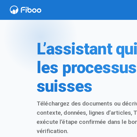
L’assistant q
les processus
suisses
Téléchargez des documents ou décrive
contexte, données, lignes d’articles, 
exécute l’étape confirmée dans le bo
vérification.