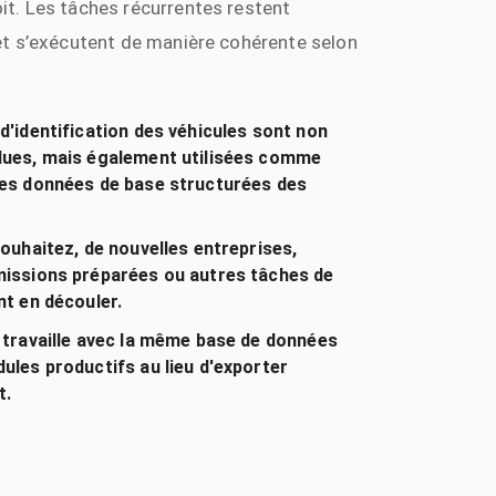
t. Les tâches récurrentes restent
et s’exécutent de manière cohérente selon
d'identification des véhicules sont non
lues, mais également utilisées comme
les données de base structurées des
souhaitez, de nouvelles entreprises,
missions préparées ou autres tâches de
nt en découler.
 travaille avec la même base de données
ules productifs au lieu d'exporter
t.