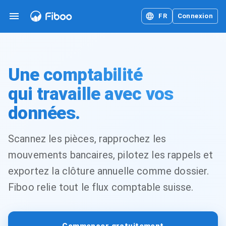
FR
Connexion
Une comptabilité
qui travaille avec vos
données.
Scannez les pièces, rapprochez les
mouvements bancaires, pilotez les rappels et
exportez la clôture annuelle comme dossier.
Fiboo relie tout le flux comptable suisse.