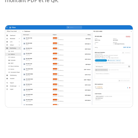
montant PDF et le QR.