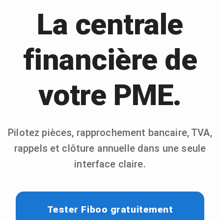
La centrale
financière de
votre PME.
Pilotez pièces, rapprochement bancaire, TVA,
rappels et clôture annuelle dans une seule
interface claire.
Tester Fiboo gratuitement