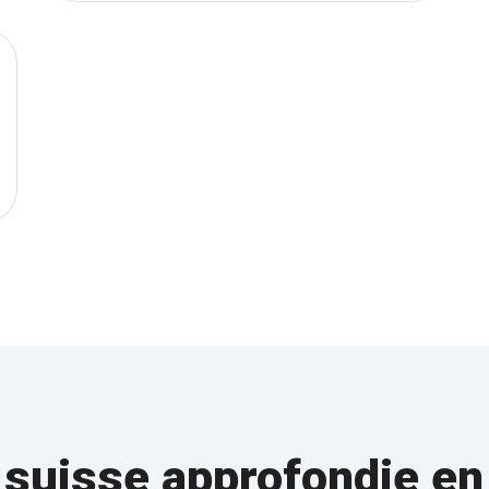
 suisse approfondie en