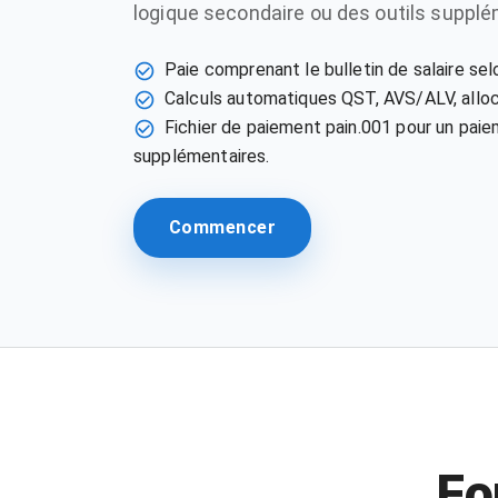
logique secondaire ou des outils supplé
Paie comprenant le bulletin de salaire sel
Calculs automatiques QST, AVS/ALV, alloca
Fichier de paiement pain.001 pour un paie
supplémentaires.
Commencer
Fo