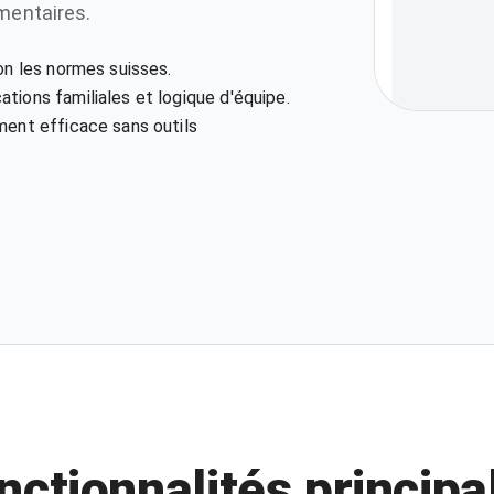
mentaires.
on les normes suisses.
tions familiales et logique d'équipe.
ment efficace sans outils
nctionnalités principa