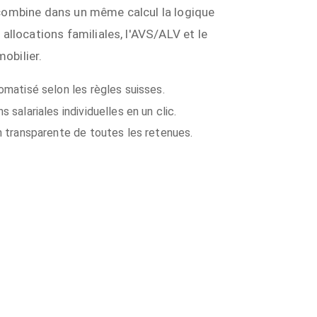
 combine dans un même calcul la logique
s allocations familiales, l'AVS/ALV et le
obilier.
omatisé selon les règles suisses.
 salariales individuelles en un clic.
n transparente de toutes les retenues.