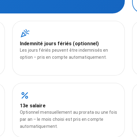
Indemnité jours fériés (optionnel)
Les jours fériés peuvent être indemnisés en
option – pris en compte automatiquement.
13e salaire
Optionnel mensuellement au prorata ou une fois
par an – le mois choisi est pris en compte
automatiquement.