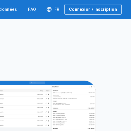
 données
FAQ
FR
Connexion / Inscription