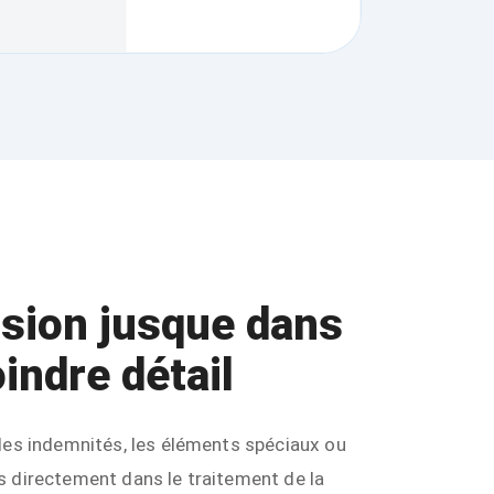
ision jusque dans
indre détail
les indemnités, les éléments spéciaux ou
s directement dans le traitement de la