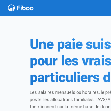
Une paie sui
pour les vrai
particuliers 
Les salaires mensuels ou horaires, le p
poste, les allocations familiales, l'AVS/A
fonctionnent sur la même base de donnée