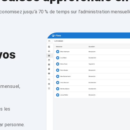
conomisez jusqu’à 70 % de temps sur l’administration mensuell
vos
 mensuel,
s les
ar personne.