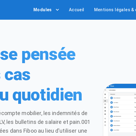
Modules
Accueil
Mentions légales &
sse pensée
s cas
du quotidien
récompte mobilier, les indemnités de
LV, les bulletins de salaire et pain.001
s dans Fiboo au lieu d'utiliser une