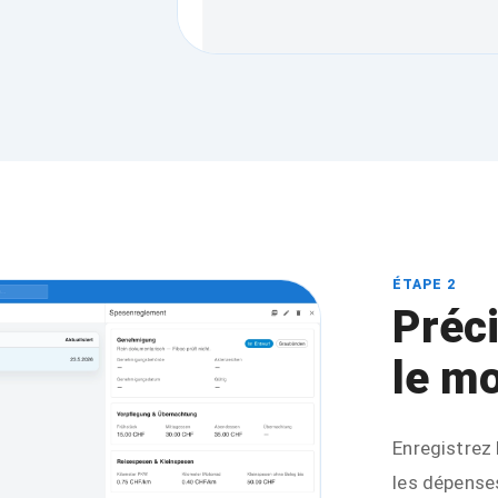
ÉTAPE 2
Préc
le mo
Enregistrez 
les dépense