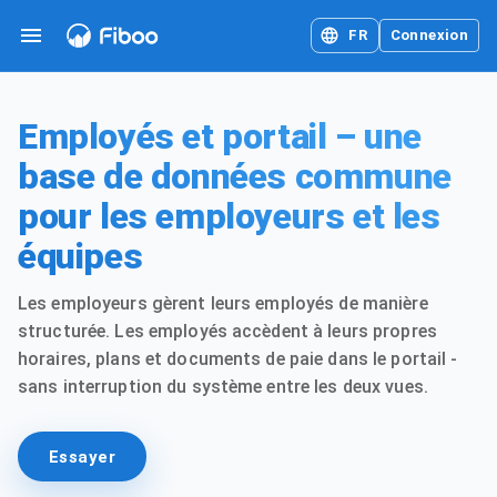
FR
Connexion
Employés et portail – une
base de données commune
pour les employeurs et les
équipes
Les employeurs gèrent leurs employés de manière
structurée. Les employés accèdent à leurs propres
horaires, plans et documents de paie dans le portail -
sans interruption du système entre les deux vues.
Essayer