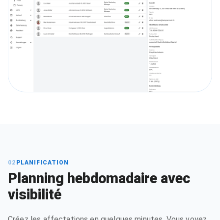
02
PLANIFICATION
Planning hebdomadaire avec
visibilité
Créez les affectations en quelques minutes. Vous voyez